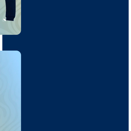
Sudadera Capucha
32,40€