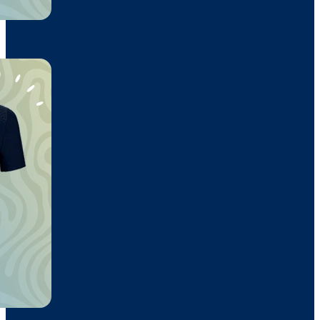
Camiseta
11,35€