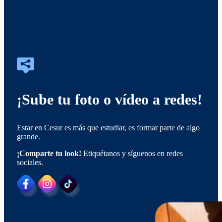
Camiseta
11,35€
¡Sube tu foto o vídeo a redes!