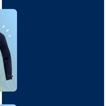
Shedir Camiseta
21,95€