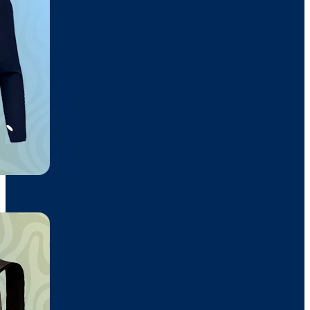
Gorra
10,75€