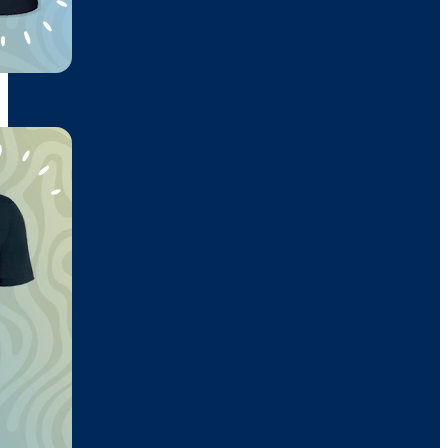
Bermuda
15,80€