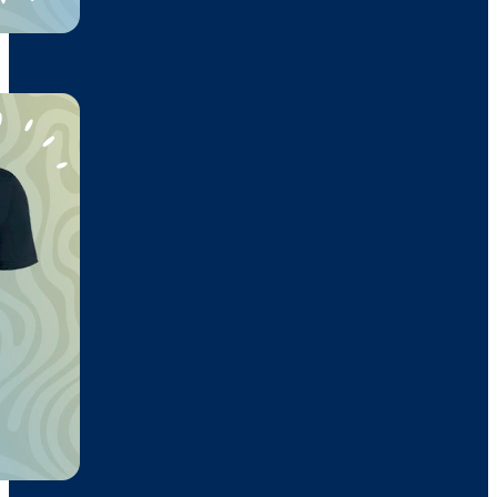
Bermuda
15,80€