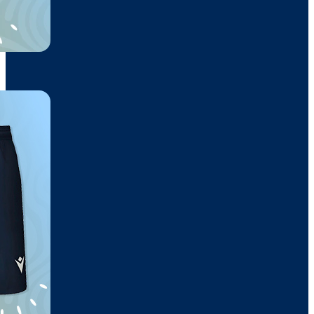
Pantalón
23,10€