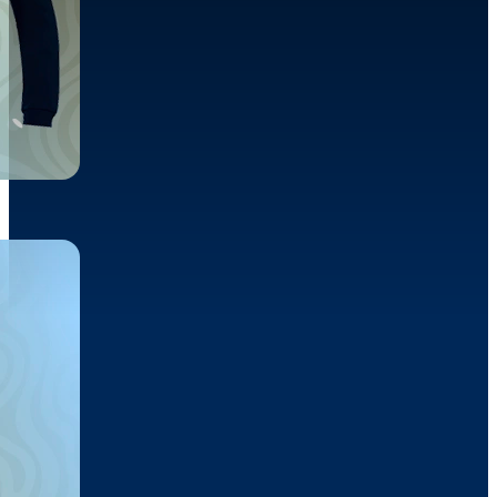
Sudadera Capucha
32,40€