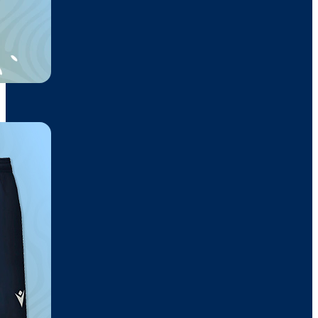
Pantalón
23,10€